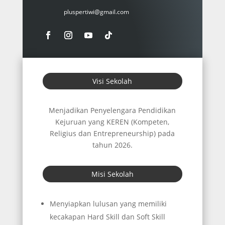
pluspertiwi@gmail.com
Visi Sekolah
Menjadikan Penyelengara Pendidikan
Kejuruan yang KEREN (Kompeten,
Religius dan Entrepreneurship) pada
tahun 2026.
Misi Sekolah
Menyiapkan lulusan yang memiliki
kecakapan Hard Skill dan Soft Skill