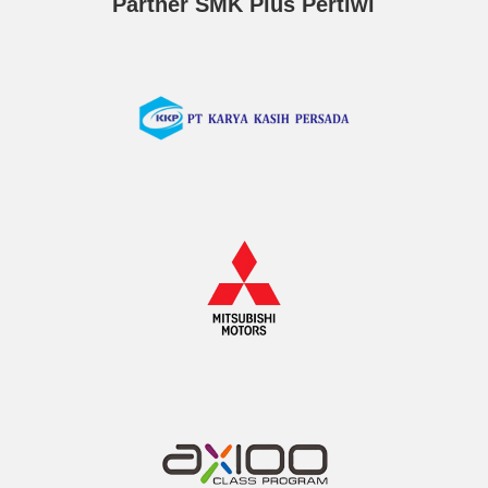
Partner SMK Plus Pertiwi