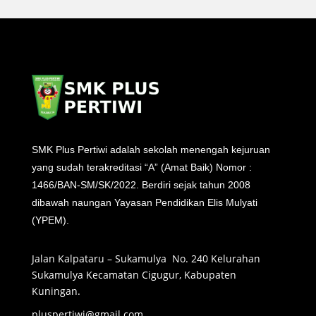
SMK Plus Pertiwi adalah sekolah menengah kejuruan
yang sudah terakreditasi “A” (Amat Baik) Nomor :
1466/BAN-SM/SK/2022. Berdiri sejak tahun 2008
dibawah naungan Yayasan Pendidikan Elis Mulyati
(YPEM).
Jalan Kalpataru – Sukamulya No. 240 Kelurahan
Sukamulya Kecamatan Cigugur, Kabupaten
Kuningan.
pluspertiwi@gmail.com