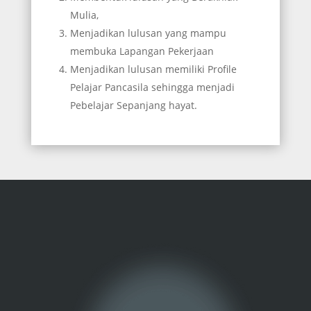
Mulia,
Menjadikan lulusan yang mampu
membuka Lapangan Pekerjaan
Menjadikan lulusan memiliki Profile
Pelajar Pancasila sehingga menjadi
Pebelajar Sepanjang hayat.