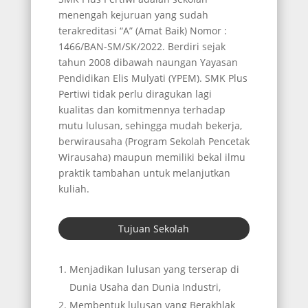
menengah kejuruan yang sudah
terakreditasi “A” (Amat Baik) Nomor :
1466/BAN-SM/SK/2022. Berdiri sejak
tahun 2008 dibawah naungan Yayasan
Pendidikan Elis Mulyati (YPEM). SMK Plus
Pertiwi tidak perlu diragukan lagi
kualitas dan komitmennya terhadap
mutu lulusan, sehingga mudah bekerja,
berwirausaha (Program Sekolah Pencetak
Wirausaha) maupun memiliki bekal ilmu
praktik tambahan untuk melanjutkan
kuliah.
Tujuan Sekolah
Menjadikan lulusan yang terserap di
Dunia Usaha dan Dunia Industri,
Membentuk lulusan yang Berakhlak