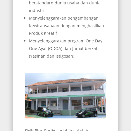
berstandard dunia usaha dan dunia
industri
Menyelenggarakan pengembangan
Kewirausahaan dengan menghasilkan
Produk Kreatif
Menyelenggarakan program One Day
One Ayat (ODOA) dan Jumat berkah
(Yasinan dan Istigosah)
SMK Plus Pertiwi adalah sekolah