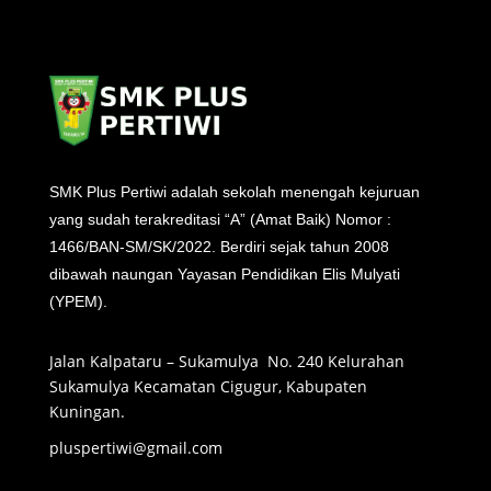
SMK Plus Pertiwi adalah sekolah menengah kejuruan
yang sudah terakreditasi “A” (Amat Baik) Nomor :
1466/BAN-SM/SK/2022. Berdiri sejak tahun 2008
dibawah naungan Yayasan Pendidikan Elis Mulyati
(YPEM).
Jalan Kalpataru – Sukamulya No. 240 Kelurahan
Sukamulya Kecamatan Cigugur, Kabupaten
Kuningan.
pluspertiwi@gmail.com