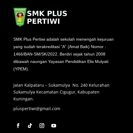
SMK Plus Pertiwi adalah sekolah menengah kejuruan
yang sudah terakreditasi “A” (Amat Baik) Nomor :
1466/BAN-SM/SK/2022. Berdiri sejak tahun 2008
dibawah naungan Yayasan Pendidikan Elis Mulyati
(YPEM).
Jalan Kalpataru – Sukamulya No. 240 Kelurahan
Sukamulya Kecamatan Cigugur, Kabupaten
Kuningan.
pluspertiwi@gmail.com